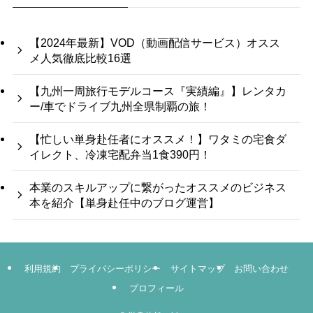
【2024年最新】VOD（動画配信サービス）オスス
メ人気徹底比較16選
【九州一周旅行モデルコース『実績編』】レンタカ
ー/車でドライブ九州全県制覇の旅！
【忙しい単身赴任者にオススメ！】ワタミの宅食ダ
イレクト、冷凍宅配弁当1食390円！
本業のスキルアップに繋がったオススメのビジネス
本を紹介【単身赴任中のブログ運営】
利用規約
プライバシーポリシー
サイトマップ
お問い合わせ
プロフィール