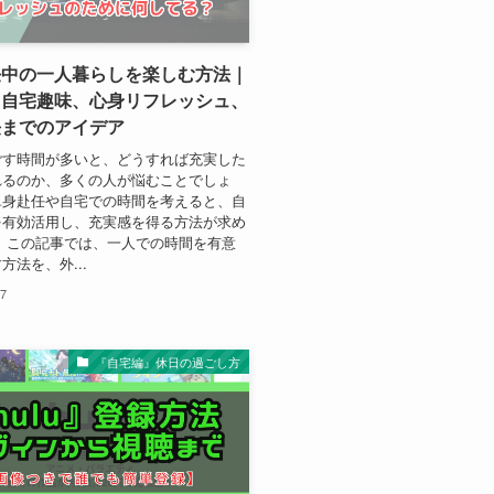
任中の一人暮らしを楽しむ方法｜
ら自宅趣味、心身リフレッシュ、
長までのアイデア
ごす時間が多いと、どうすれば充実した
れるのか、多くの人が悩むことでしょ
単身赴任や自宅での時間を考えると、自
を有効活用し、充実感を得る方法が求め
 この記事では、一人での時間を有意
方法を、外...
17
『自宅編』休日の過ごし方