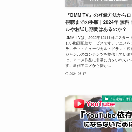
『DMM TV』の登録方法から
視聴までの手順｜2024年 無料
ルやお試し期間はあるのか？
DMM TVは、2022年12月1日にスタ
しい動画配信サービスです。アニメを
ラエティ・ミュージカル・ドラマ・映
ジャンルのコンテンツを提供していま
は、アニメ作品に非常に力をいれてい
す。新作アニメから懐か...
2024-03-17
『自宅編』休