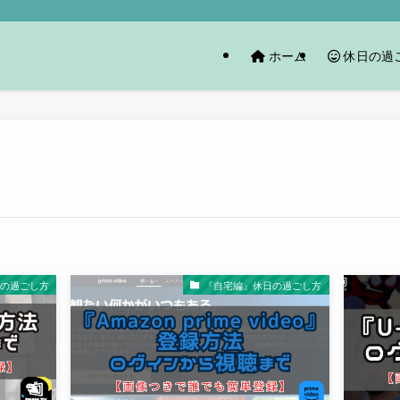
ホーム
休日の過
日の過ごし方
『自宅編』休日の過ごし方