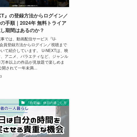
EXT』の登録方法からログイン／
の手順｜2024年 無料トライア
試し期間はあるのか？
事では、動画配信サービス『U-
の会員登録方法からログイン／視聴まで
いて紹介しています。 U-NEXTは、映
マ、アニメ、バラエティなど、ジャンル
1万本以上の作品が見放題で楽しめま
公開されて一年未満...
03
『自宅編』休日の過ごし方