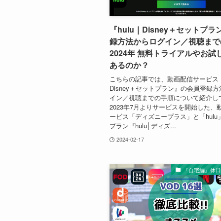
『hulu｜Disney＋セットプ
録方法からログイン／視聴まで
2024年 無料トライアルやお試
あるのか？
こちらの記事では、動画配信サービス『h
Disney＋セットプラン』の会員登録
イン／視聴までの手順について紹介し
2023年7月よりサービスを開始した、
ービス「ディズニープラス」と「hulu
プラン『hulu│ディズ...
2024-02-17
『自宅編』休