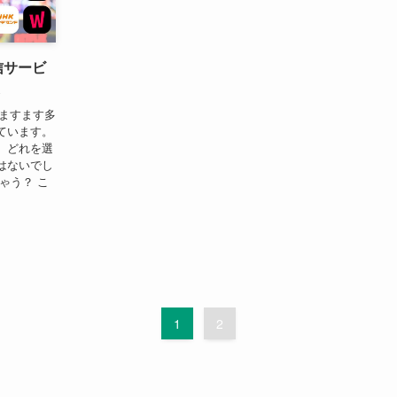
信サービ
はますます多
ています。
、どれを選
はないでし
ゃう？ こ
1
2