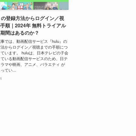
u』の登録方法からログイン／視
手順｜2024年 無料トライアル
し期間はあるのか？
事では、動画配信サービス『hulu』の
方法からログイン／視聴までの手順につ
ています。 huluは、日本テレビの子会
している動画配信サービスのため、日テ
ラマや映画、アニメ、バラエティ が
てい...
11