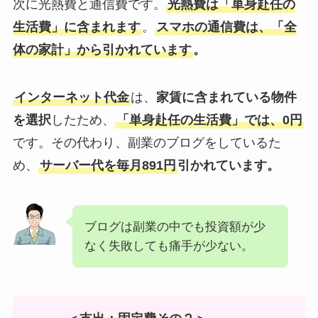
次に光熱費と通信費です。
光熱費は「単身赴任の
生活費」に含まれます
。
スマホの通信費は、「全
体の家計」から引かれています
。
インターネット代金
は、
家賃に含まれている物件
を選択
したため、
「単身赴任の生活費」では、0円
です。その代わり、副業のブログをしているた
め、
サーバー代を毎月891円
引かれています。
ブログは副業の中でも投資額が少
なく失敗しても痛手が少ない。