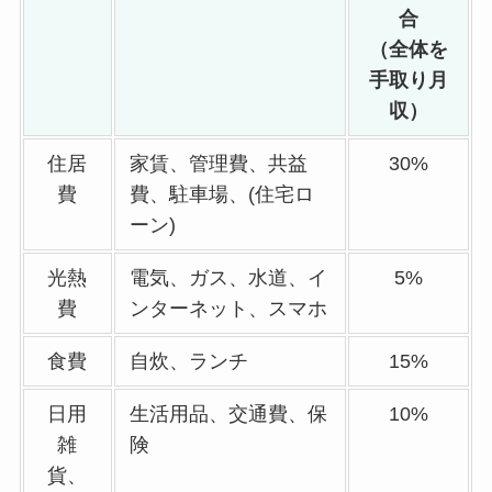
合
（全体を
手取り月
収）
住居
家賃、管理費、共益
30%
費
費、駐車場、(住宅ロ
ーン)
光熱
電気、ガス、水道、イ
5%
費
ンターネット、スマホ
食費
自炊、ランチ
15%
日用
生活用品、交通費、保
10%
雑
険
貨、