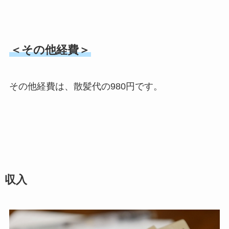
＜その他経費＞
その他経費は、散髪代の980円です。
収入