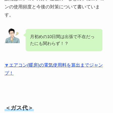
ンの使用頻度と今後の対策について書いていま
す。
月初めの10日間は出張で不在だっ
たにも関わらず！？
🔽エアコン(暖房)の電気使用料を算出までジャン
プ！
＜ガス代＞