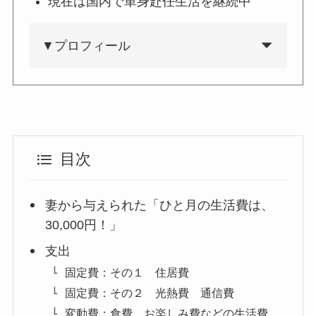
現在は国内で単身赴任生活を継続中
▼プロフィール
目次
妻から与えられた「ひと月の生活費は、
30,000円！」
支出
固定費：その１ 住居費
固定費：その２ 光熱費 通信費
変動費：食費、お楽しみ費などの生活費