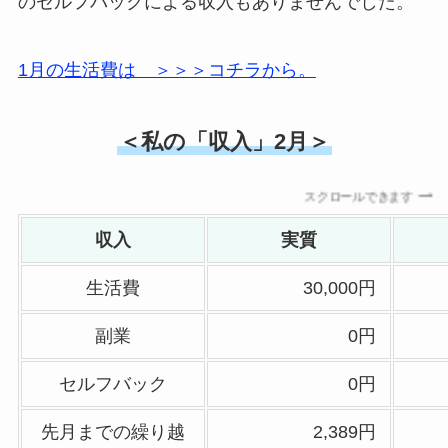
のセルフバックによる収入もありませんでした。
1月の生活費は ＞＞＞コチラから。
＜私の「収入」2月＞
スクロールできます
収入
実質
生活費
30,000円
副業
0円
セルフバック
0円
先月までの繰り越
2,389円