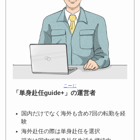
こーじ
「単身赴任guide+」の運営者
国内だけでなく海外も含め7回の転勤を経
験
海外赴任の際は単身赴任を選択