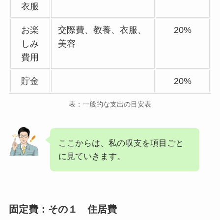
衣服
お楽
交際費、教養、衣服、
20%
しみ
美容
費用
貯金
20%
表：一般的な支出の目安表
ここからは、私の収支を項目ごと
に見ていきます。
固定費：その１ 住居費