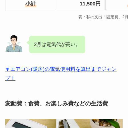
小計
11,500円
表：私の支出「固定費」2
2月は電気代が高い。
🔽エアコン(暖房)の電気使用料を算出までジャン
プ！
変動費：食費、お楽しみ費などの生活費