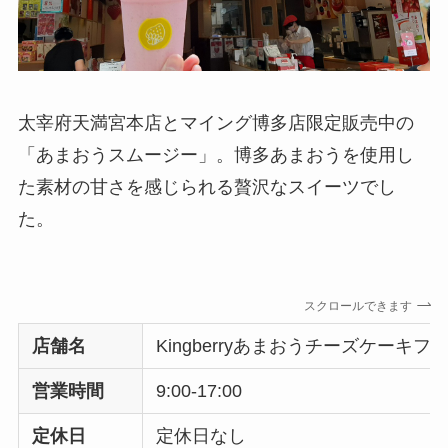
太宰府天満宮本店とマイング博多店限定販売中の
「あまおうスムージー」。博多あまおうを使用し
た素材の甘さを感じられる贅沢なスイーツでし
た。
スクロールできます
店舗名
Kingberryあまおうチーズケーキ
営業時間
9:00-17:00
定休日
定休日なし