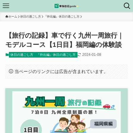
ホーム
休日の過ごし方
『外出編』休日の過ごし方
【旅行の記録】車で行く九州一周旅行｜
モデルコース【1日目】福岡編の体験談
2024-01-08
休日の過ごし方
『外出編』休日の過ごし方
当ページのリンクには広告が含まれています。