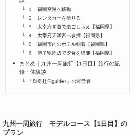
１．福岡空港へ移動
２．レンタカーを借りる
３．太宰府参道で腹ごしらえ【福岡県】
４．太宰府天満宮へ参拝【福岡県】
５．福岡市内のホテル到着【福岡県】
６．博多駅周辺で夕食を堪能【福岡県】
まとめ｜九州一周旅行【1日目】旅行の記
録・体験談
「単身赴任guide+」の運営者
九州一周旅行 モデルコース【1日目】の
プラン