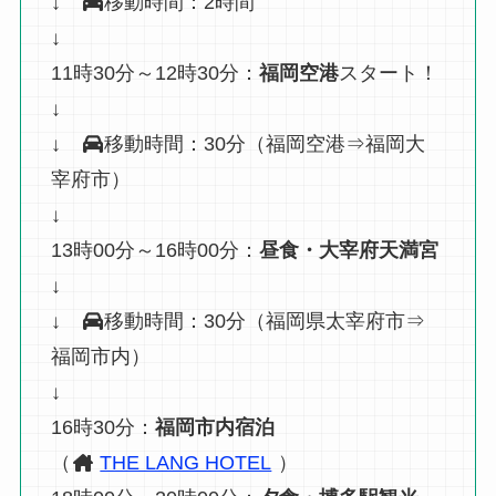
↓
移動時間：2時間
↓
11時30分～12時30分：
福岡空港
スタート！
↓
↓
移動時間：30分（福岡空港⇒福岡大
宰府市）
↓
13時00分～16時00分：
昼食・大宰府天満宮
↓
↓
移動時間：30分（福岡県太宰府市⇒
福岡市内）
↓
16時30分：
福岡市内宿泊
（
THE LANG HOTEL
）