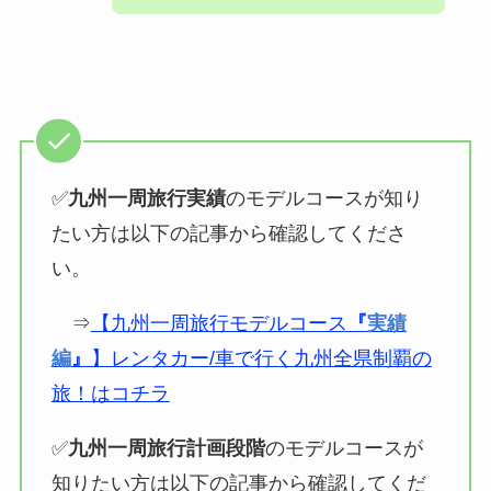
✅
九州一周旅行実績
のモデルコースが知り
たい方は以下の記事から確認してくださ
い。
⇒
【九州一周旅行モデルコース
『
実績
編
』
】レンタカー/車で行く九州全県制覇の
旅！はコチラ
✅
九州一周旅行計画段階
のモデルコースが
知りたい方は以下の記事から確認してくだ