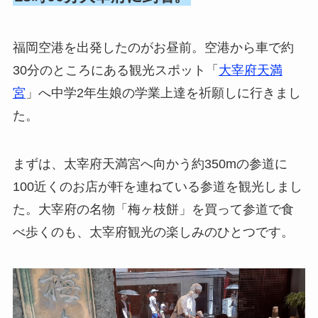
福岡空港を出発したのがお昼前。空港から車で約
30分のところにある観光スポット「
大宰府天満
宮
」へ中学2年生娘の学業上達を祈願しに行きまし
た。
まずは、太宰府天満宮へ向かう約350mの参道に
100近くのお店が軒を連ねている参道を観光しまし
た。大宰府の名物「梅ヶ枝餅」を買って参道で食
べ歩くのも、太宰府観光の楽しみのひとつです。