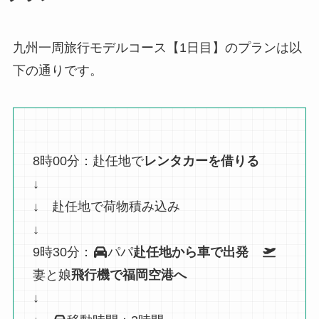
九州一周旅行モデルコース【1日目】のプランは以
下の通りです。
8時00分：赴任地で
レンタカーを借りる
↓
↓ 赴任地で荷物積み込み
↓
9時30分：
パパ
赴任地から車で出発
妻と娘
飛行機で福岡空港へ
↓