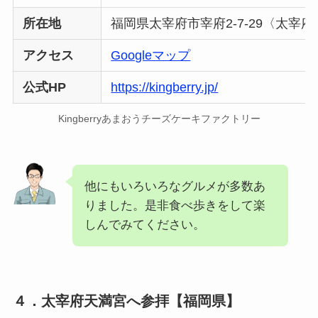
所在地
福岡県太宰府市宰府2-7-29〈太宰
アクセス
Googleマップ
公式HP
https://kingberry.jp/
Kingberryあまおうチーズケーキファクトリー
他にもいろいろなグルメが多数あ
りました。是非食べ歩きをして楽
しんでみてください。
４．太宰府天満宮へ参拝【福岡県】