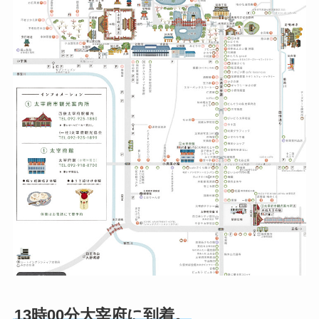
13時00分大宰府に到着。