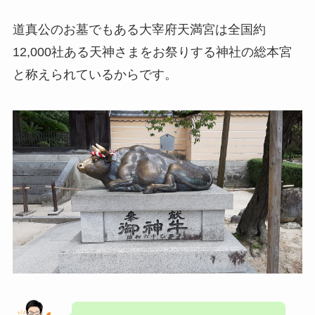
道真公のお墓でもある大宰府天満宮は全国約
12,000社ある天神さまをお祭りする神社の総本宮
と称えられているからです。