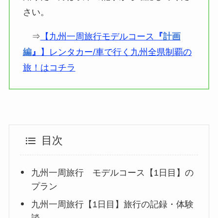
さい。
⇒
【九州一周旅行モデルコース
『
計画
編
』
】レンタカー/車で行く九州全県制覇の
旅！はコチラ
目次
九州一周旅行 モデルコース【1日目】の
プラン
九州一周旅行【1日目】旅行の記録・体験
談