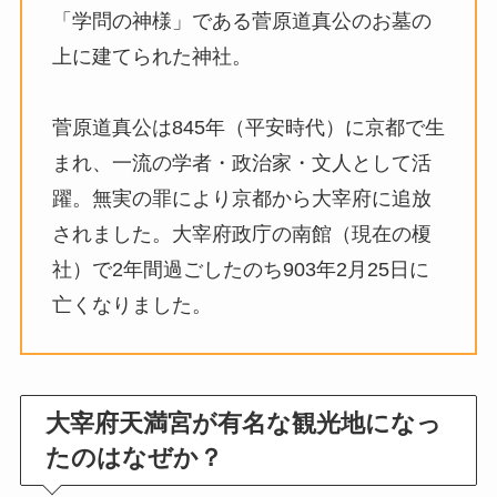
「学問の神様」である菅原道真公のお墓の
上に建てられた神社。
菅原道真公は845年（平安時代）に京都で生
まれ、一流の学者・政治家・文人として活
躍。無実の罪により京都から大宰府に追放
されました。大宰府政庁の南館（現在の榎
社）で2年間過ごしたのち903年2月25日に
亡くなりました。
大宰府天満宮が有名な観光地になっ
たのはなぜか？