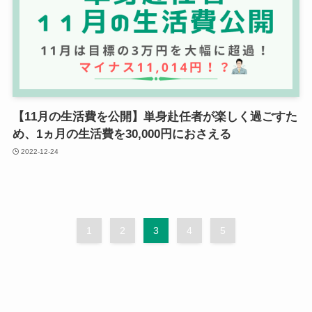
【11月の生活費を公開】単身赴任者が楽しく過ごすた
め、1ヵ月の生活費を30,000円におさえる
2022-12-24
1
2
3
4
5