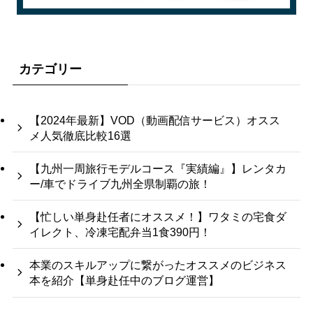
カテゴリー
【2024年最新】VOD（動画配信サービス）オスス
メ人気徹底比較16選
【九州一周旅行モデルコース『実績編』】レンタカ
ー/車でドライブ九州全県制覇の旅！
【忙しい単身赴任者にオススメ！】ワタミの宅食ダ
イレクト、冷凍宅配弁当1食390円！
本業のスキルアップに繋がったオススメのビジネス
本を紹介【単身赴任中のブログ運営】