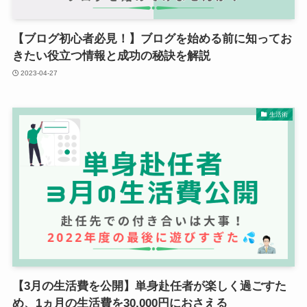
【ブログ初心者必見！】ブログを始める前に知ってお
きたい役立つ情報と成功の秘訣を解説
2023-04-27
生活術
【3月の生活費を公開】単身赴任者が楽しく過ごすた
め、1ヵ月の生活費を30,000円におさえる