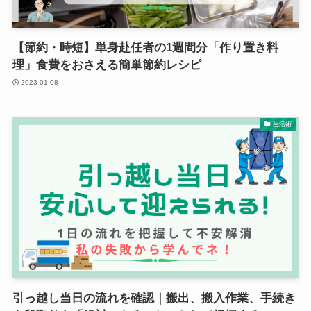
【節約・時短】単身赴任者の1週間分「作り置き料
理」食費をおさえる簡単節約レシピ
2023-01-08
生活術
引っ越し当日の流れを確認｜搬出、搬入作業、手続き