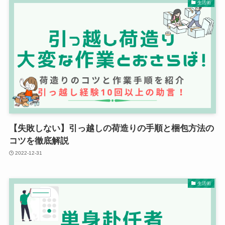
生活術
【失敗しない】引っ越しの荷造りの手順と梱包方法の
コツを徹底解説
2022-12-31
生活術