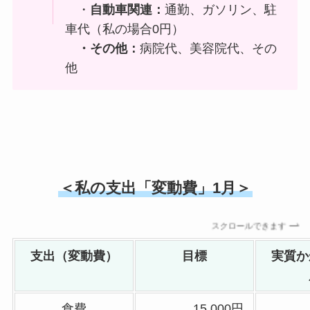
・
自動車関連：
通勤、ガソリン、駐
車代（私の場合0円）
・その他：
病院代、美容院代、その
他
＜私の支出「変動費」1月＞
スクロールできます
支出（変動費）
目標
実質か
食費
15,000円