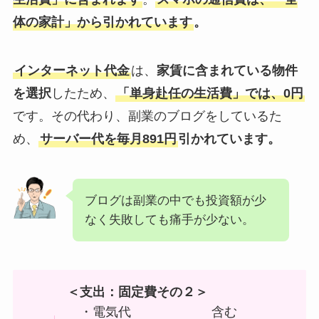
体の家計」から引かれています
。
インターネット代金
は、
家賃に含まれている物件
を選択
したため、
「単身赴任の生活費」では、0円
です。その代わり、副業のブログをしているた
め、
サーバー代を毎月891円
引かれています。
ブログは副業の中でも投資額が少
なく失敗しても痛手が少ない。
＜支出：固定費その２＞
・電気代 含む