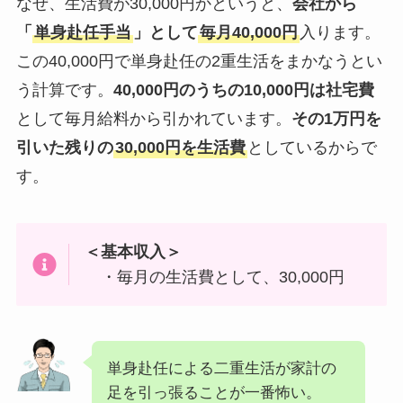
なぜ、生活費が30,000円かというと、
会社から
「
単身赴任手当
」として
毎月40,000円
入ります。
この40,000円で単身赴任の2重生活をまかなうとい
う計算です。
40,000円のうちの10,000円は社宅費
として毎月給料から引かれています。
その1万円を
引いた残りの
30,000円を生活費
としているからで
す。
＜基本収入＞
・毎月の生活費として、30,000円
単身赴任による二重生活が家計の
足を引っ張ることが一番怖い。