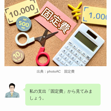
出典：photoAC 固定費
私の支出「固定費」から見てみま
しょう。