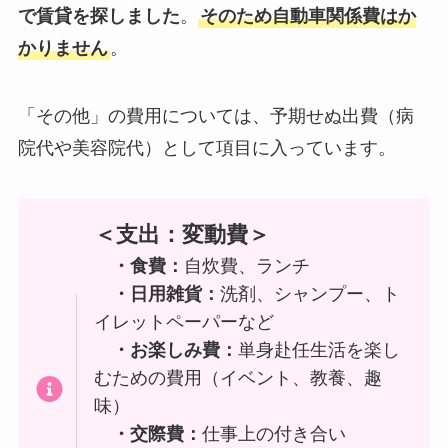
で賃貸を探しました
。
そのため自動車関係費はか
かりません
。
「その他」の費用については、予期せぬ出費（病
院代や美容院代）として項目に入っています。
＜支出：変動費＞
・食費：
自炊費、ランチ
・日用雑貨：
洗剤、シャンプー、ト
イレットペーパーなど
・お楽しみ費：
単身赴任生活を楽し
むための費用（イベント、教養、趣
味）
・交際費：
仕事上の付き合い