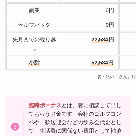
副業
0円
セルフバック
0円
先月までの繰り越
22,584
円
し
小計
52,584円
表：私の「収入」1
臨時ボーナス
とは、妻に相談して出し
てもらうお金です。会社のゴルフコン
ペや、歓送迎会などの飲み会代金とし
て、生活費に関係ない費用として補填