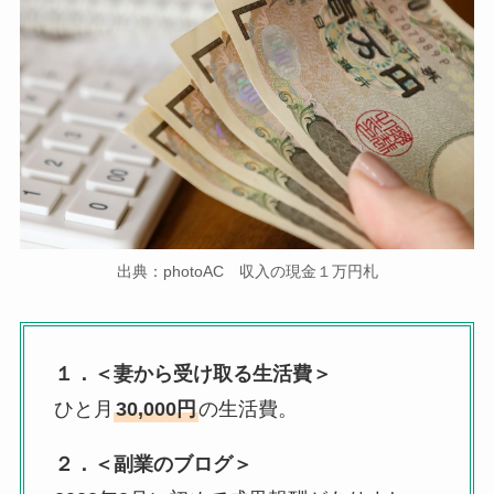
出典：photoAC 収入の現金１万円札
１．＜妻から受け取る生活費＞
ひと月
30,000円
の生活費。
２．＜副業のブログ＞