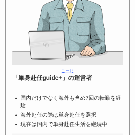
こーじ
「単身赴任guide+」の運営者
国内だけでなく海外も含め7回の転勤を経
験
海外赴任の際は単身赴任を選択
現在は国内で単身赴任生活を継続中