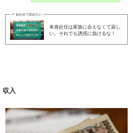
あわせて読みたい
単身赴任は家族に会えなくて寂し
い。それでも誘惑に負けるな！
収入