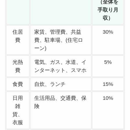
（全体を
手取り月
収）
住居
家賃、管理費、共益
30%
費
費、駐車場、(住宅ロ
ーン)
光熱
電気、ガス、水道、イ
5%
費
ンターネット、スマホ
食費
自炊、ランチ
15%
日用
生活用品、交通費、保
10%
雑
険
貨、
衣服