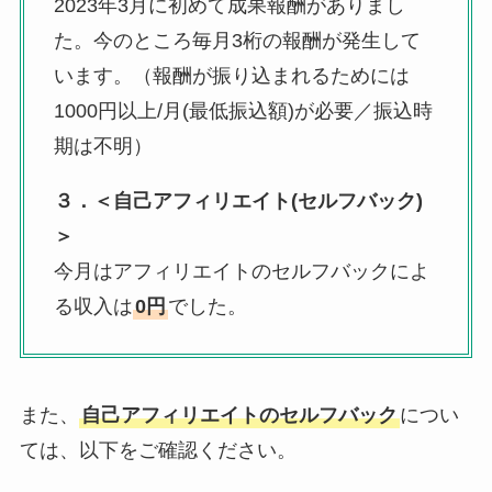
2023年3月に初めて成果報酬がありまし
た。今のところ毎月3桁の報酬が発生して
います。（報酬が振り込まれるためには
1000円以上/月(最低振込額)が必要／振込時
期は不明）
３．＜自己アフィリエイト(セルフバック)
＞
今月はアフィリエイトのセルフバックによ
る収入は
0円
でした。
また、
自己アフィリエイトのセルフバック
につい
ては、以下をご確認ください。