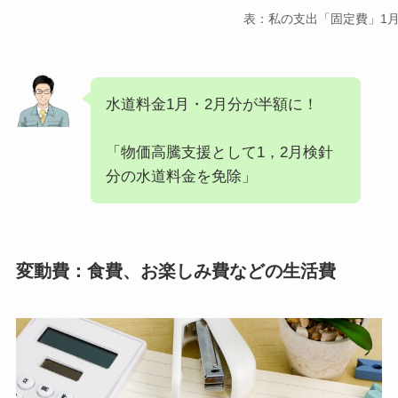
表：私の支出「固定費」1
水道料金1月・2月分が半額に！
「物価高騰支援として1，2月検針
分の水道料金を免除」
変動費：食費、お楽しみ費などの生活費