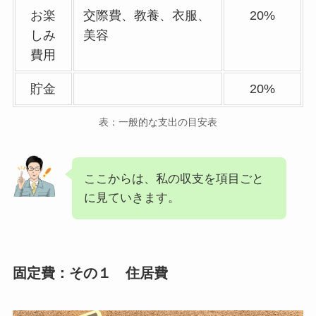
お楽
交際費、教養、衣服、
20%
しみ
美容
費用
貯金
20%
表：一般的な支出の目安表
ここからは、私の収支を項目ごと
に見ていきます。
固定費：その１ 住居費