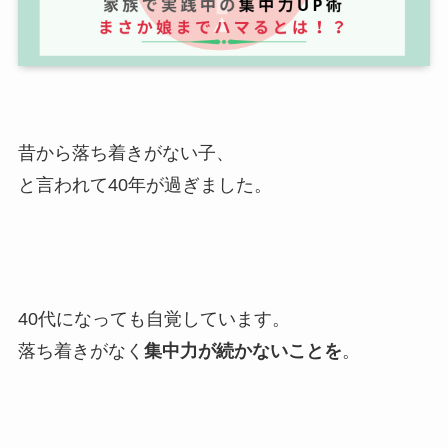
昔から落ち着きがない子、
と言われて40年が過ぎました。
40代になっても自覚しています。
落ち着きがなく
集中力が続かないことを
。