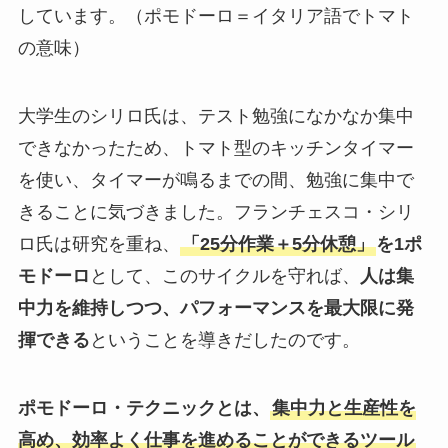
しています。（ポモドーロ＝イタリア語でトマト
の意味）
大学生のシリロ氏は、テスト勉強になかなか集中
できなかったため、トマト型のキッチンタイマー
を使い、タイマーが鳴るまでの間、勉強に集中で
きることに気づきました。フランチェスコ・シリ
ロ氏は研究を重ね、
「25分作業＋5分休憩」
を1ポ
モドーロ
として、このサイクルを守れば、
人は集
中力を維持しつつ、パフォーマンスを最大限に発
揮できる
ということを導きだしたのです。
ポモドーロ・テクニックとは、
集中力と生産性を
高め、効率よく仕事を進めることができるツール