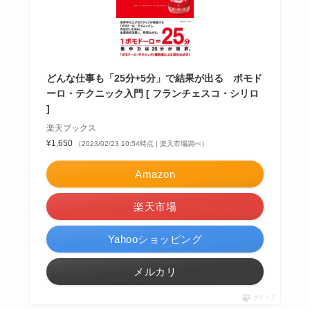
どんな仕事も「25分+5分」で結果が出る ポモド
ーロ・テクニック入門 [ フランチェスコ・シリロ
]
楽天ブックス
¥1,650
（2023/02/23 10:54時点 | 楽天市場調べ）
Amazon
楽天市場
Yahooショッピング
メルカリ
ポチップ