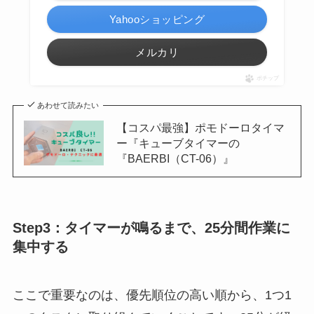
Yahooショッピング
メルカリ
ポチップ
あわせて読みたい
【コスパ最強】ポモドーロタイマ
ー『キューブタイマーの
『BAERBI（CT-06）』
Step3：タイマーが鳴るまで、25分間作業に
集中する
ここで重要なのは、優先順位の高い順から、1つ1