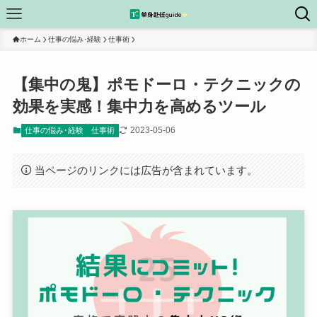
ホーム
仕事の悩み･経験
仕事術
【集中の鬼】ポモドーロ・テクニックの
効果を実感！集中力を高めるツール
2023-05-06
仕事の悩み･経験
仕事術
当ページのリンクには広告が含まれています。