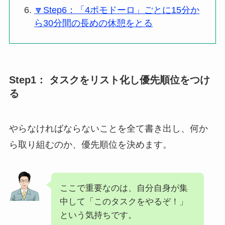
🔽Step6：「4ポモドーロ」ごとに15分か
ら30分間の長めの休憩をとる
Step1： タスクをリスト化し優先順位をつけ
る
やらなければならないことを全て書き出し、何か
ら取り組むのか、優先順位を決めます。
ここで重要なのは、自分自身が集
中して「このタスクをやるぞ！」
という気持ちです。