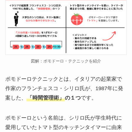
図解：ポモドーロ・テクニックを紹介
ポモドーロテクニックとは、イタリアの起業家で
作家のフランチェスコ・シリロ氏が、1987年に発
案した、
「時間管理術」
の１つ
です。
ポモドーロという名前は、シリロ氏が学生時代に
愛用していたトマト型のキッチンタイマーに由来