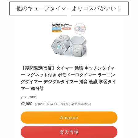
他のキューブタイマーよりコスパがいい！
【期間限定P5倍】タイマー 勉強 キッチンタイマ
ー マグネット付き ポモドーロタイマー ラーニン
グタイマー デジタルタイマー 消音 会議 学習タイ
マー 99分計
yuzurand
¥2,980
（2023/01/14 11:21時点 | 楽天市場調べ）
Amazon
楽天市場