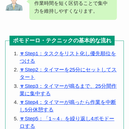
作業時間を短く区切ることで集中
力を維持しやすくなります。
ポモドーロ・テクニックの基本的な流れ
🔽Step1：タスクをリスト化し優先順位を
つける
🔽Step2：タイマーを25分にセットしてス
タート
🔽Step3：タイマーが鳴るまで、25分間作
業に集中する
🔽Step4：タイマーが鳴ったら作業を中断
し5分休憩する
🔽Step5：「1～4」を繰り返し4ポモドー
ロする