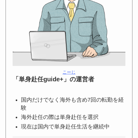
こーじ
「単身赴任guide+」の運営者
国内だけでなく海外も含め7回の転勤を経
験
海外赴任の際は単身赴任を選択
現在は国内で単身赴任生活を継続中