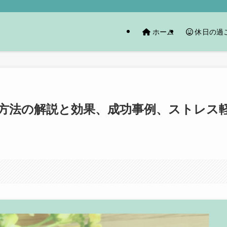
ホーム
休日の過
方法の解説と効果、成功事例、ストレス