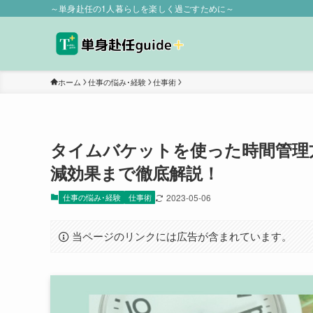
～単身赴任の1人暮らしを楽しく過ごすために～
ホーム
仕事の悩み･経験
仕事術
タイムバケットを使った時間管理
減効果まで徹底解説！
仕事の悩み･経験
仕事術
2023-05-06
当ページのリンクには広告が含まれています。