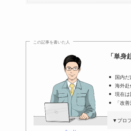
この記事を書いた人
「単身赴
国内だ
海外赴
現在は
「改善
▼プロ
こーじ