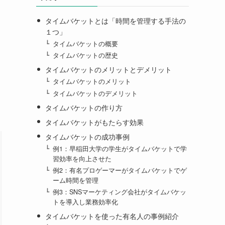
タイムバケットとは「時間を管理する手法の
１つ」
タイムバケットの概要
タイムバケットの歴史
タイムバケットのメリットとデメリット
タイムバケットのメリット
タイムバケットのデメリット
タイムバケットの作り方
タイムバケットがもたらす効果
タイムバケットの成功事例
例1：早稲田大学の学生がタイムバケットで学
習効率を向上させた
例2：有名プロゲーマーがタイムバケットでゲ
ーム時間を管理
例3：SNSマーケティング会社がタイムバケッ
トを導入し業務効率化
タイムバケットを使った有名人の事例紹介