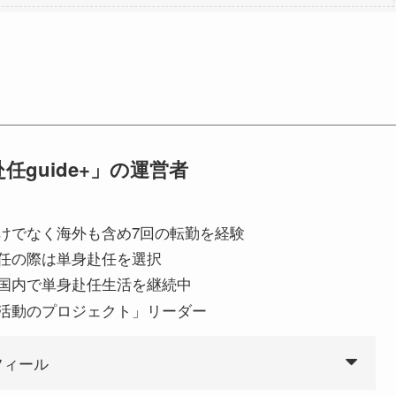
任guide+」の運営者
けでなく海外も含め7回の転勤を経験
任の際は単身赴任を選択
国内で単身赴任生活を継続中
活動のプロジェクト」リーダー
フィール