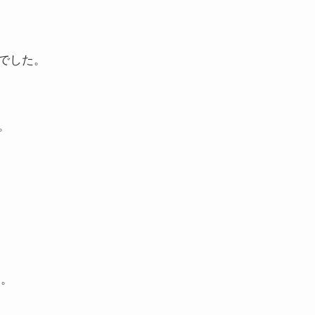
でした。
。
。
た