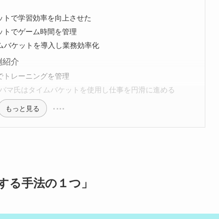
ットで学習効率を向上させた
ットでゲーム時間を管理
イムバケットを導入し業務効率化
例紹介
でトレーニングを管理
バマ氏はタイムバケットを使用し仕事を円滑に進める
もっと見る
する手法の１つ」