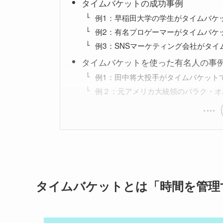
タイムバケットの成功事例
例1：早稲田大学の学生がタイムバケ
例2：有名プロゲーマーがタイムバケ
例3：SNSマーケティング会社がタ
タイムバケットを使った有名人の事
例1：田中将大投手がタイムバケット
例２：元アメリカ大統領のバラク・オ
タイムバケットとは「時間を管理