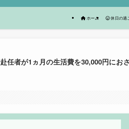
ホーム
休日の過
任者が1ヵ月の生活費を30,000円にお