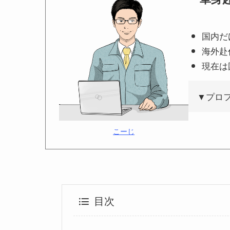
国内だ
海外赴
現在は
▼プロ
こーじ
目次