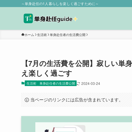
～単身赴任の1人暮らしを楽しく過ごすために～
ホーム
生活術
単身赴任者の生活費公開
【7月の生活費を公開】寂しい単身赴
え楽しく過ごす
生活術
単身赴任者の生活費公開
2024-03-24
当ページのリンクには広告が含まれています。