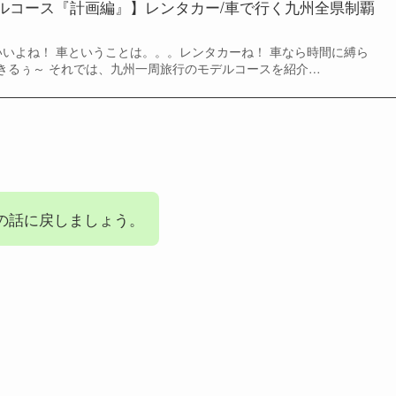
ルコース『計画編』】レンタカー/車で行く九州全県制覇
いいよね！ 車ということは。。。レンタカーね！ 車なら時間に縛ら
きるぅ～ それでは、九州一周旅行のモデルコースを紹介…
簿の話に戻しましょう。