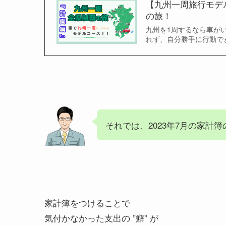
【九州一周旅行モデ
の旅！
九州を1周するなら車が
れず、自分勝手に行動で
それでは、2023年7月の家計
家計簿をつけることで
気付かなかった支出の ”癖” が