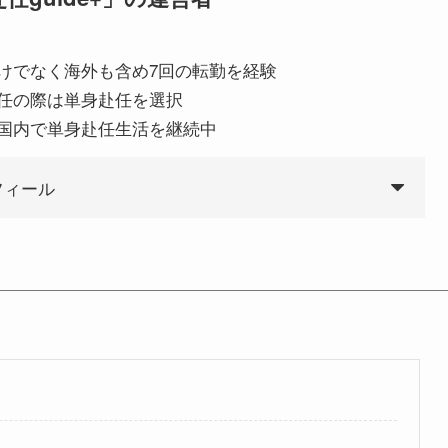
けでなく海外も含め7回の転勤を経験
任の際は単身赴任を選択
国内で単身赴任生活を継続中
フィール