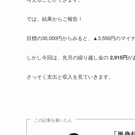
では、結果からご報告！
目標の30,000円からみると、▲3,550円のマ
しかし今回は、先月の繰り越し金の
が
2,915円
さっそく支出と収入を見ていきます。
この記事を書いた人
「単身赴