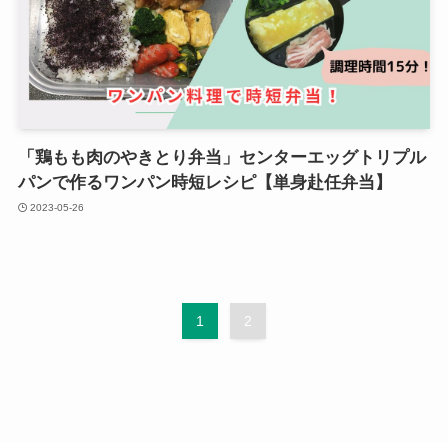
「鶏もも肉のやきとり弁当」センターエッグトリプル
パンで作るワンパン時短レシピ【単身赴任弁当】
2023-05-26
1
2