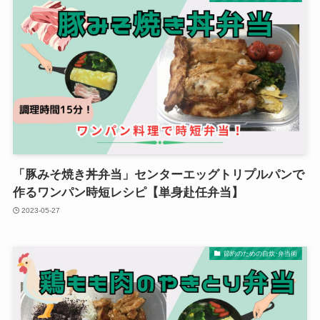
「豚みそ焼き丼弁当」センターエッグトリプルパンで
作るワンパン時短レシピ【単身赴任弁当】
2023-05-27
節約のための自炊･弁当術