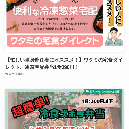
【忙しい単身赴任者にオススメ！】ワタミの宅食ダイ
レクト、冷凍宅配弁当1食390円！
2023-08-12
節約のための自炊･弁当術