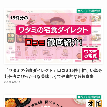
ワタミの宅食Direct
「ワタミの宅食ダイレクト」口コミ15件｜忙しい単身
赴任者にぴったりな美味しくて健康的な時短食事
2023-08-13
ワタミの宅食Direct