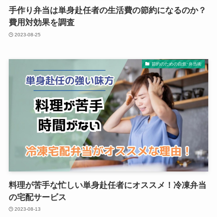
手作り弁当は単身赴任者の生活費の節約になるのか？
費用対効果を調査
2023-08-25
節約のための自炊･弁当術
料理が苦手な忙しい単身赴任者にオススメ！冷凍弁当
の宅配サービス
2023-08-13