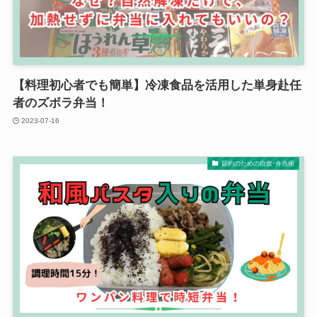
【料理初心者でも簡単】冷凍食品を活用した単身赴任
者のズボラ弁当！
2023-07-16
節約のための自炊･弁当術