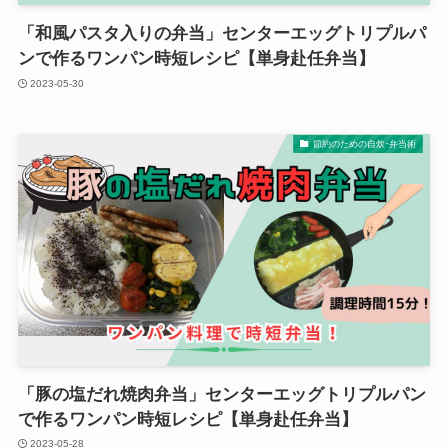
「和風パスタ入りの弁当」センターエッグトリプルパ
ンで作るワンパン時短レシピ【単身赴任弁当】
2023-05-30
節約のための自炊･弁当術
「豚の塩だれ焼肉弁当」センターエッグトリプルパン
で作るワンパン時短レシピ【単身赴任弁当】
2023-05-28