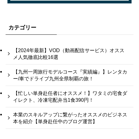
カテゴリー
【2024年最新】VOD（動画配信サービス）オスス
メ人気徹底比較16選
【九州一周旅行モデルコース『実績編』】レンタカ
ー/車でドライブ九州全県制覇の旅！
【忙しい単身赴任者にオススメ！】ワタミの宅食ダ
イレクト、冷凍宅配弁当1食390円！
本業のスキルアップに繋がったオススメのビジネス
本を紹介【単身赴任中のブログ運営】